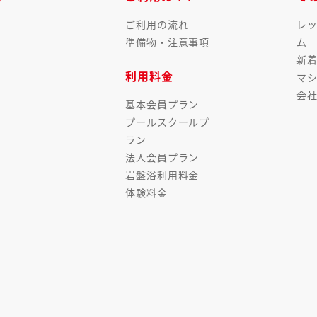
ご利用の流れ
レ
準備物・注意事項
ム
新
利用料金
マ
会
基本会員プラン
プールスクールプ
ラン
法人会員プラン
岩盤浴利用料金
体験料金