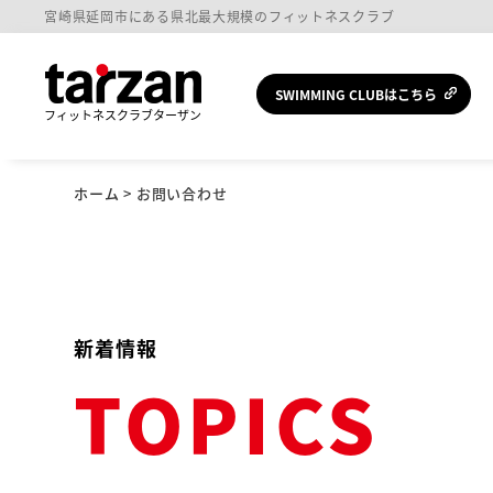
宮崎県延岡市にある
県北最大規模の
フィットネスクラブ
SWIMMING CLUBはこちら
ホーム
> お問い合わせ
新着情報
TOPICS