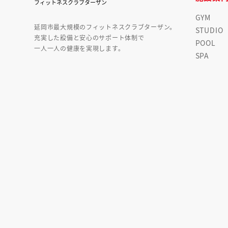
GYM
延岡市最大規模のフィットネスクラブターザン。
STUDIO
充実した設備と安心のサポート体制で
POOL
一人一人の健康を実現します。
SPA