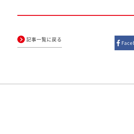
記事一覧に戻る
Fac