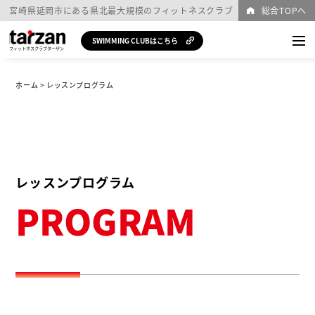
宮崎県延岡市にある
県北最大規模の
フィットネスクラブ
総合TOPへ
SWIMMING CLUBはこちら
ホーム
> レッスンプログラム
施設案内
レッスンプログラム
ご利用ガイド
レッスンプログラム
利用料金
PROGRAM
新着情報
体験・見
WEB入
アク
お問い合