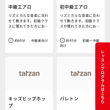
中級エアロ
初中級エアロ
リズミカルな音楽に合わ
リズミカルな音楽に合わ
せて動きます。初級クラ
せて動きます。初級クラ
スに慣れてきた方におス
スや慣れてきた方におス
スメのエアロビクスで
スメのエアロビクスで
す。 …
す。 …
約60分
中級者向け
約45分
初級〜中級
向け
レッスンプログラムはこちら
キッズヒップホッ
バレトン
プ