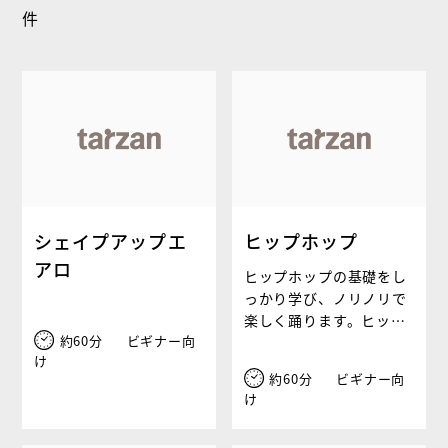
件
シェイプアップエ
ヒップホップ
アロ
ヒップホップの基礎をし
っかり学び、ノリノリで
楽しく踊ります。ヒップ
約60分
ビギナー向
ホップに興味のある方
け
に、ぴったり。 …
約60分
ビギナー向
け